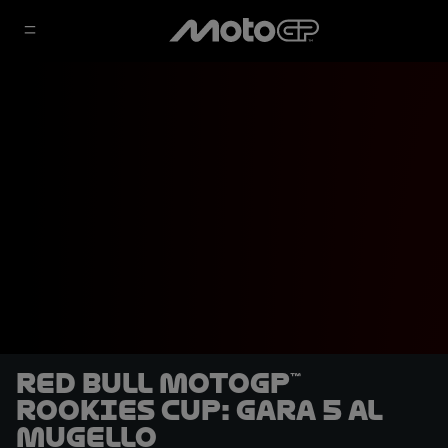
Red Bull MotoGP™
Rookies Cup: Gara 5 al
Mugello