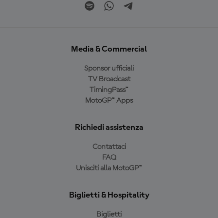
Media & Commercial
Sponsor ufficiali
TV Broadcast
TimingPass™
MotoGP™ Apps
Richiedi assistenza
Contattaci
FAQ
Unisciti alla MotoGP™
Biglietti & Hospitality
Biglietti