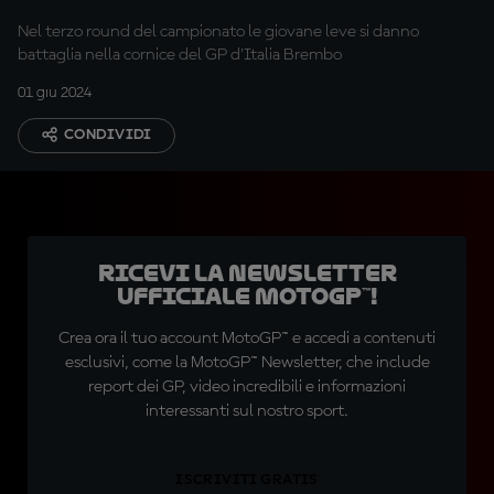
Nel terzo round del campionato le giovane leve si danno
battaglia nella cornice del GP d'Italia Brembo
01 giu 2024
CONDIVIDI
Ricevi la newsletter
ufficiale MotoGP™!
Crea ora il tuo account MotoGP™ e accedi a contenuti
esclusivi, come la MotoGP™ Newsletter, che include
report dei GP, video incredibili e informazioni
interessanti sul nostro sport.
ISCRIVITI GRATIS