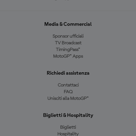
Media & Commercial
Sponsor ufficiali
TV Broadcast
TimingPass™
MotoGP™ Apps
Richiedi assistenza
Contattaci
FAQ
Unisciti alla MotoGP™
Biglietti & Hospitality
Biglietti
Hospitality