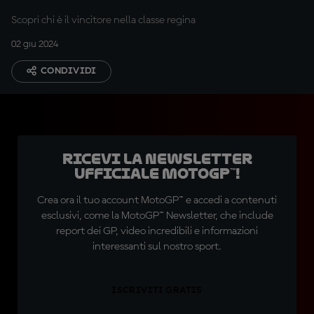
Scopri chi è il vincitore nella classe regina
02 giu 2024
CONDIVIDI
Ricevi la newsletter
ufficiale MotoGP™!
Crea ora il tuo account MotoGP™ e accedi a contenuti
esclusivi, come la MotoGP™ Newsletter, che include
report dei GP, video incredibili e informazioni
interessanti sul nostro sport.
ISCRIVITI GRATIS