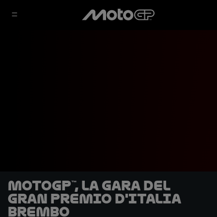
MotoGP™, la gara del
Gran Premio d'Italia
Brembo