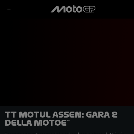
TT Motul Assen: Gara 2
della MotoE™