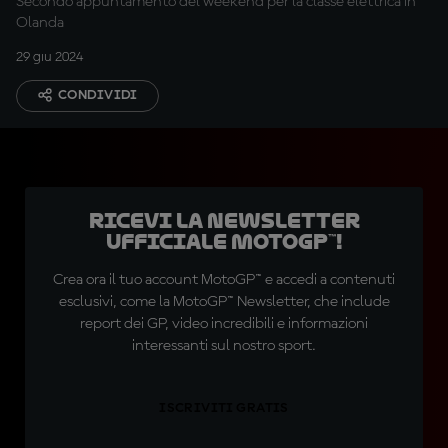
Secondo appuntamento del weekend per la classe elettrica in
Olanda
29 giu 2024
CONDIVIDI
Ricevi la newsletter
ufficiale MotoGP™!
Crea ora il tuo account MotoGP™ e accedi a contenuti
esclusivi, come la MotoGP™ Newsletter, che include
report dei GP, video incredibili e informazioni
interessanti sul nostro sport.
ISCRIVITI GRATIS