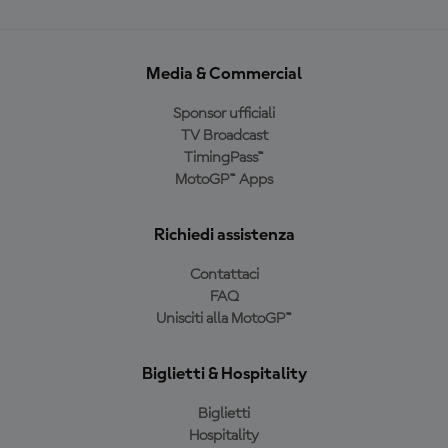
Media & Commercial
Sponsor ufficiali
TV Broadcast
TimingPass™
MotoGP™ Apps
Richiedi assistenza
Contattaci
FAQ
Unisciti alla MotoGP™
Biglietti & Hospitality
Biglietti
Hospitality