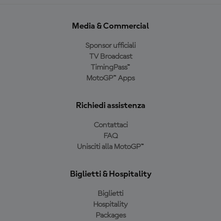
Media & Commercial
Sponsor ufficiali
TV Broadcast
TimingPass™
MotoGP™ Apps
Richiedi assistenza
Contattaci
FAQ
Unisciti alla MotoGP™
Biglietti & Hospitality
Biglietti
Hospitality
Packages