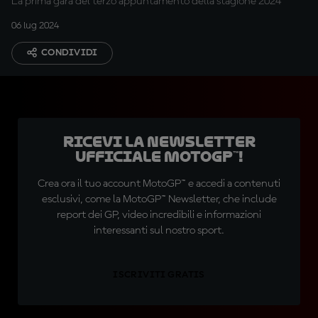
La prima gara del terzo appuntamento della stagione 2024
06 lug 2024
CONDIVIDI
Ricevi la newsletter
ufficiale MotoGP™!
Crea ora il tuo account MotoGP™ e accedi a contenuti
esclusivi, come la MotoGP™ Newsletter, che include
report dei GP, video incredibili e informazioni
interessanti sul nostro sport.
ISCRIVITI GRATIS