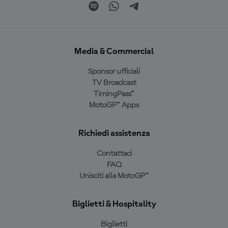
Media & Commercial
Sponsor ufficiali
TV Broadcast
TimingPass™
MotoGP™ Apps
Richiedi assistenza
Contattaci
FAQ
Unisciti alla MotoGP™
Biglietti & Hospitality
Biglietti