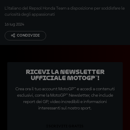
L'italiano del Repsol Honda Team a disposizione per soddisfare le
curiosità degli appassionati
16 lug 2024
CONDIVIDI
Ricevi la newsletter
ufficiale MotoGP™!
Crea ora il tuo account MotoGP™ e accedi a contenuti
esclusivi, come la MotoGP™ Newsletter, che include
report dei GP, video incredibili e informazioni
interessanti sul nostro sport.
ISCRIVITI GRATIS