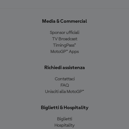
Media & Commercial
Sponsor ufficiali
TV Broadcast
TimingPass™
MotoGP™ Apps
Richiedi assistenza
Contattaci
FAQ
Unisciti alla MotoGP™
Biglietti & Hospitality
Biglietti
Hospitality