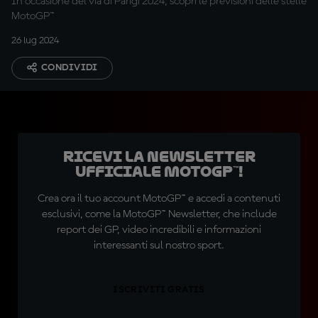
In occasione del via di Parigi 2024, scopri le previsioni delle stelle
MotoGP™
26 lug 2024
CONDIVIDI
Ricevi la newsletter
ufficiale MotoGP™!
Crea ora il tuo account MotoGP™ e accedi a contenuti
esclusivi, come la MotoGP™ Newsletter, che include
report dei GP, video incredibili e informazioni
interessanti sul nostro sport.
ISCRIVITI GRATIS