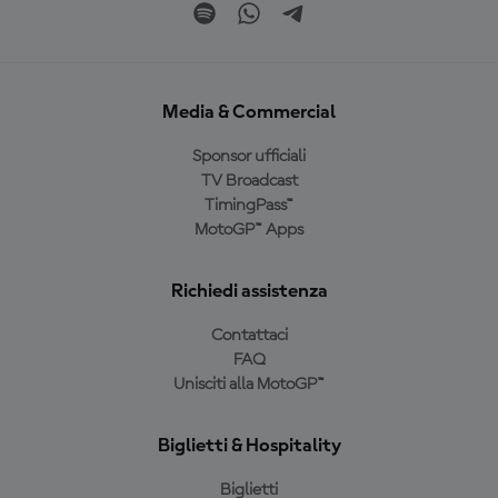
Media & Commercial
Sponsor ufficiali
TV Broadcast
TimingPass™
MotoGP™ Apps
Richiedi assistenza
Contattaci
FAQ
Unisciti alla MotoGP™
Biglietti & Hospitality
Biglietti