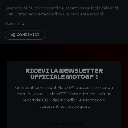
Le emozioni più coinvolgenti del sabato pomeriggio del GP di
Gran Bretagna: spettacolo fino alla bandiera a scacchi
03 ago 2024
CONDIVIDI
Ricevi la newsletter
ufficiale MotoGP™!
Crea ora il tuo account MotoGP™ e accedi a contenuti
esclusivi, come la MotoGP™ Newsletter, che include
report dei GP, video incredibili e informazioni
interessanti sul nostro sport.
ISCRIVITI GRATIS