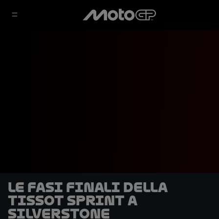
Le fasi finali della
Tissot Sprint a
Silverstone