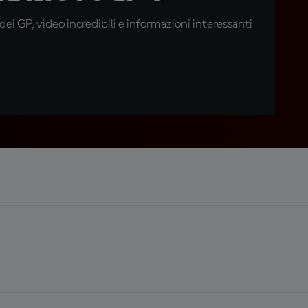
i GP, video incredibili e informazioni interessanti