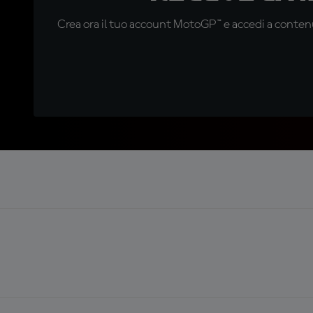
Crea ora il tuo account MotoGP™ e accedi a contenu