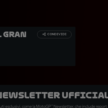
l Gran
CONDIVIDI
 newsletter ufficial
ti esclusivi, come la MotoGP™ Newsletter, che include report de