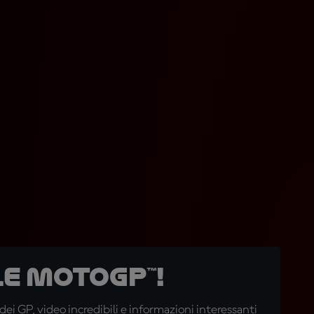
e MotoGP™!
i GP, video incredibili e informazioni interessanti