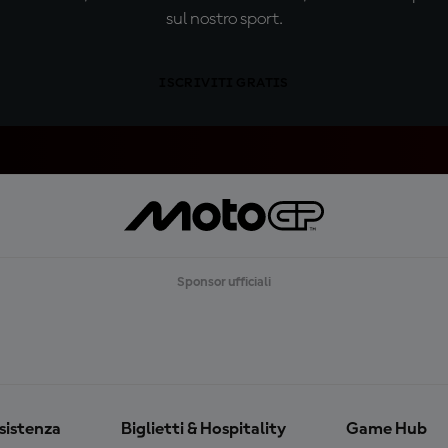
sul nostro sport.
ISCRIVITI GRATIS
Sponsor ufficiali
ssistenza
Biglietti & Hospitality
Game Hub