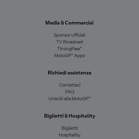
Media & Commercial
Sponsor ufficiali
TV Broadcast
TimingPass™
MotoGP™ Apps
Richiedi assistenza
Contattaci
FAQ
Unisciti alla MotoGP™
Biglietti & Hospitality
Biglietti
Hospitality