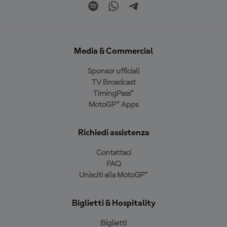
Media & Commercial
Sponsor ufficiali
TV Broadcast
TimingPass™
MotoGP™ Apps
Richiedi assistenza
Contattaci
FAQ
Unisciti alla MotoGP™
Biglietti & Hospitality
Biglietti