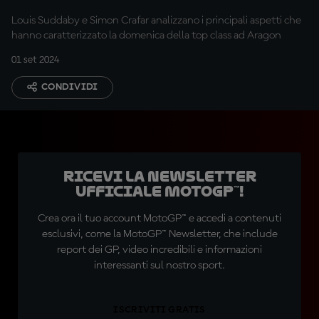
ammirato"
Louis Suddaby e Simon Crafar analizzano i principali aspetti che
hanno caratterizzato la domenica della top class ad Aragon
01 set 2024
CONDIVIDI
Ricevi la newsletter
ufficiale MotoGP™!
Crea ora il tuo account MotoGP™ e accedi a contenuti
esclusivi, come la MotoGP™ Newsletter, che include
report dei GP, video incredibili e informazioni
interessanti sul nostro sport.
ISCRIVITI GRATIS