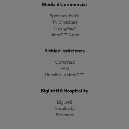
Media & Commercial
Sponsor ufficiali
TV Broadcast
TimingPass™
MotoGP™ Apps
Richiedi assistenza
Contattaci
FAQ
Unisciti alla MotoGP™
Biglietti & Hospitality
Biglietti
Hospitality
Packages