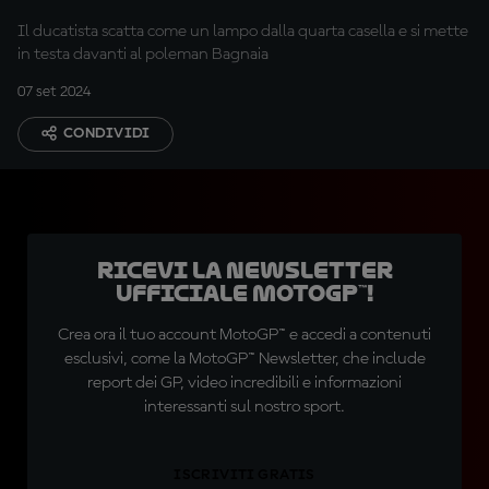
Il ducatista scatta come un lampo dalla quarta casella e si mette
in testa davanti al poleman Bagnaia
07 set 2024
CONDIVIDI
Ricevi la newsletter
ufficiale MotoGP™!
Crea ora il tuo account MotoGP™ e accedi a contenuti
esclusivi, come la MotoGP™ Newsletter, che include
report dei GP, video incredibili e informazioni
interessanti sul nostro sport.
ISCRIVITI GRATIS