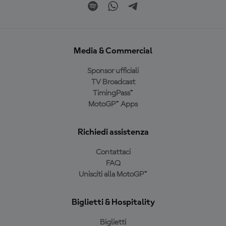
Media & Commercial
Sponsor ufficiali
TV Broadcast
TimingPass™
MotoGP™ Apps
Richiedi assistenza
Contattaci
FAQ
Unisciti alla MotoGP™
Biglietti & Hospitality
Biglietti