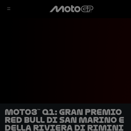
Moto3™ Q1: Gran Premio
Red Bull di San Marino e
della Riviera di Rimini