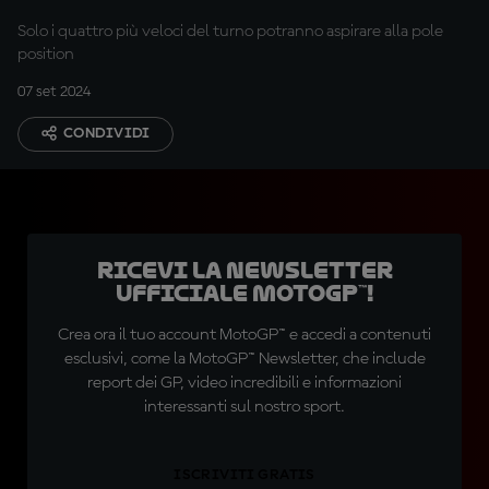
Solo i quattro più veloci del turno potranno aspirare alla pole
position
07 set 2024
CONDIVIDI
Ricevi la newsletter
ufficiale MotoGP™!
Crea ora il tuo account MotoGP™ e accedi a contenuti
esclusivi, come la MotoGP™ Newsletter, che include
report dei GP, video incredibili e informazioni
interessanti sul nostro sport.
ISCRIVITI GRATIS