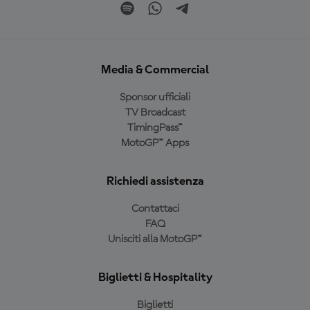
Media & Commercial
Sponsor ufficiali
TV Broadcast
TimingPass™
MotoGP™ Apps
Richiedi assistenza
Contattaci
FAQ
Unisciti alla MotoGP™
Biglietti & Hospitality
Biglietti