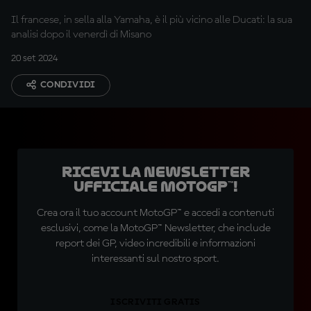
prima volta nel 2024
Il francese, in sella alla Yamaha, è il più vicino alle Ducati: la sua
analisi dopo il venerdì di Misano
20 set 2024
CONDIVIDI
Ricevi la newsletter
ufficiale MotoGP™!
Crea ora il tuo account MotoGP™ e accedi a contenuti
esclusivi, come la MotoGP™ Newsletter, che include
report dei GP, video incredibili e informazioni
interessanti sul nostro sport.
ISCRIVITI GRATIS