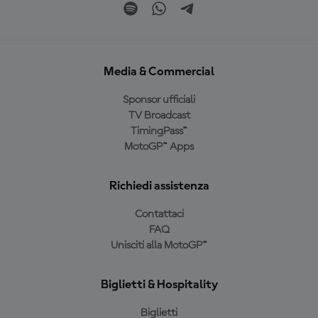
Media & Commercial
Sponsor ufficiali
TV Broadcast
TimingPass™
MotoGP™ Apps
Richiedi assistenza
Contattaci
FAQ
Unisciti alla MotoGP™
Biglietti & Hospitality
Biglietti