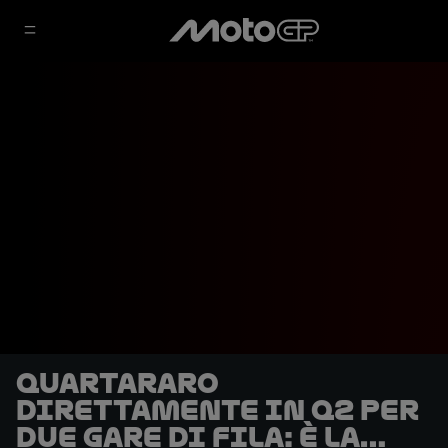
Quartararo
direttamente in Q2 per
due gare di fila: è la