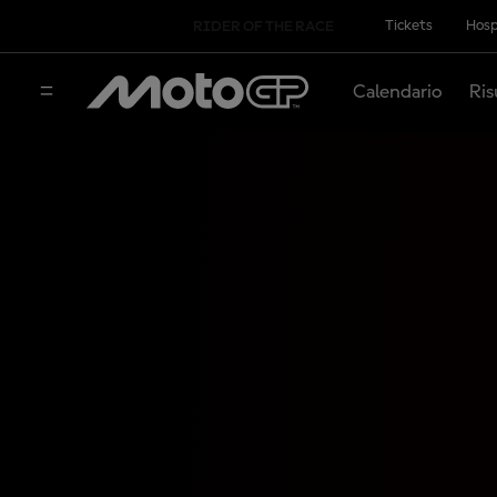
Tickets
Hosp
RIDER OF THE RACE
Calendario
Ris