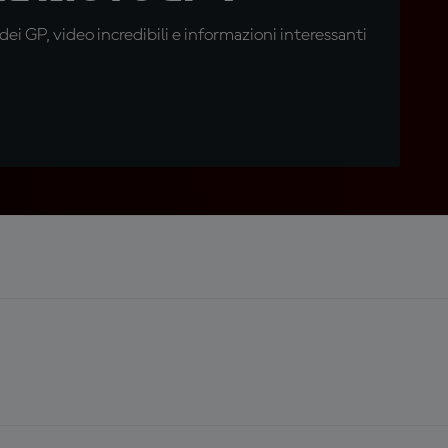
i GP, video incredibili e informazioni interessanti