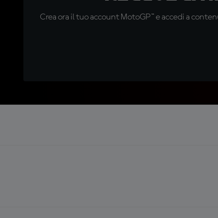
Crea ora il tuo account MotoGP™ e accedi a contenu