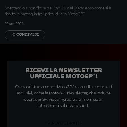
vittoria
Spettacolo a non finire nel 14° GP del 2024: ecco come si è
risolta la battaglia fra i primi due in MotoGP™
22 set 2024
CONDIVIDI
Ricevi la newsletter
ufficiale MotoGP™!
Crea ora il tuo account MotoGP™ e accedi a contenuti
esclusivi, come la MotoGP™ Newsletter, che include
report dei GP, video incredibili e informazioni
interessanti sul nostro sport.
ISCRIVITI GRATIS