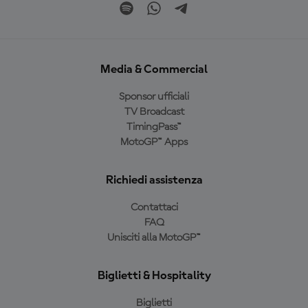
Media & Commercial
Sponsor ufficiali
TV Broadcast
TimingPass™
MotoGP™ Apps
Richiedi assistenza
Contattaci
FAQ
Unisciti alla MotoGP™
Biglietti & Hospitality
Biglietti