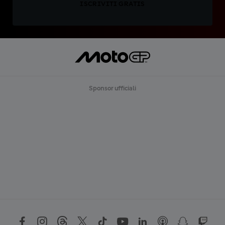
ISCRIVITI GRATIS
Sponsor ufficiali