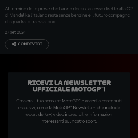
Al termine delle prove che hanno deciso l'accesso diretto alla Q2
di Mandalika l'italiano resta senza benzina e il futuro compagno
di squadra lo traina ai box
27 set 2024
CONDIVIDI
Ricevi la newsletter
ufficiale MotoGP™!
Crea ora il tuo account MotoGP™ e accedi a contenuti
esclusivi, come la MotoGP™ Newsletter, che include
report dei GP, video incredibili e informazioni
interessanti sul nostro sport.