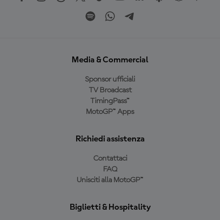
Media & Commercial
Sponsor ufficiali
TV Broadcast
TimingPass™
MotoGP™ Apps
Richiedi assistenza
Contattaci
FAQ
Unisciti alla MotoGP™
Biglietti & Hospitality