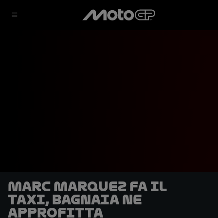
Marc Marquez fa il
taxi, Bagnaia ne
approfitta