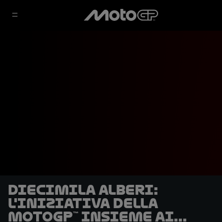
Diecimila alberi:
l'iniziativa della
MotoGP™ insieme ai