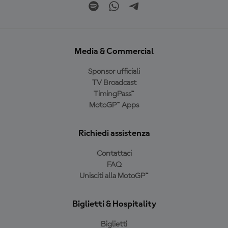
Media & Commercial
Sponsor ufficiali
TV Broadcast
TimingPass™
MotoGP™ Apps
Richiedi assistenza
Contattaci
FAQ
Unisciti alla MotoGP™
Biglietti & Hospitality
Biglietti