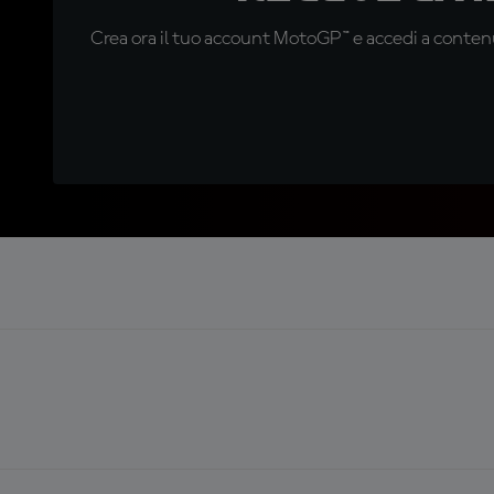
Crea ora il tuo account MotoGP™ e accedi a contenu