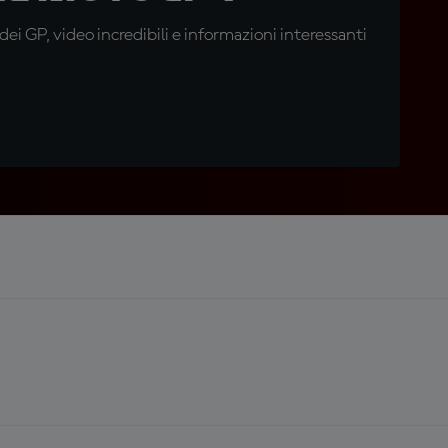
i GP, video incredibili e informazioni interessanti