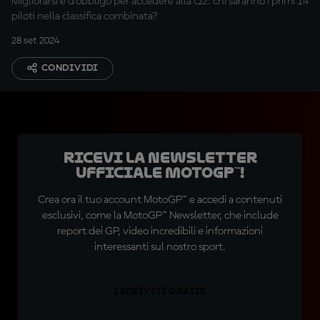
Migliorarsi è d’obbligo per accedere alla Q2: chi saranno i primi 14
piloti nella classifica combinata?
28 set 2024
CONDIVIDI
Ricevi la newsletter
ufficiale MotoGP™!
Crea ora il tuo account MotoGP™ e accedi a contenuti
esclusivi, come la MotoGP™ Newsletter, che include
report dei GP, video incredibili e informazioni
interessanti sul nostro sport.
ISCRIVITI GRATIS