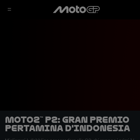
Moto2™ P2: Gran Premio
Pertamina d'Indonesia