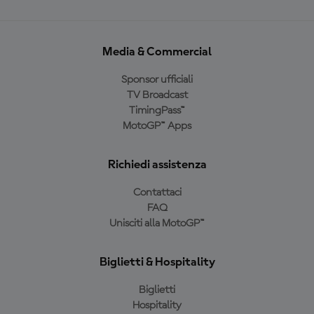
Media & Commercial
Sponsor ufficiali
TV Broadcast
TimingPass™
MotoGP™ Apps
Richiedi assistenza
Contattaci
FAQ
Unisciti alla MotoGP™
Biglietti & Hospitality
Biglietti
Hospitality