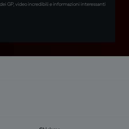
i GP, video incredibili e informazioni interessanti