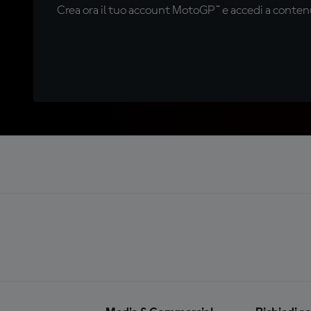
Crea ora il tuo account MotoGP™ e accedi a contenu