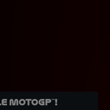
e MotoGP™!