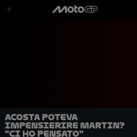
Acosta poteva
impensierire Martin?
"Ci ho pensato"