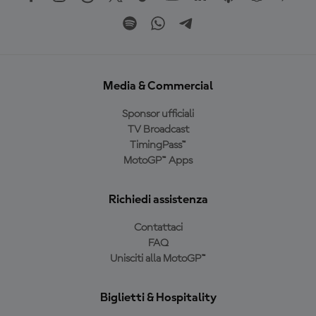
Media & Commercial
Sponsor ufficiali
TV Broadcast
TimingPass™
MotoGP™ Apps
Richiedi assistenza
Contattaci
FAQ
Unisciti alla MotoGP™
Biglietti & Hospitality