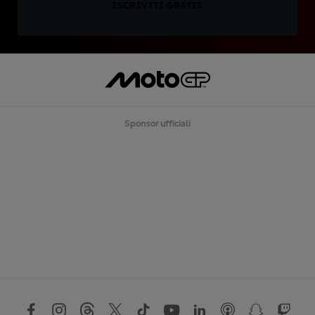
ISCRIVITI GRATIS
Sponsor ufficiali