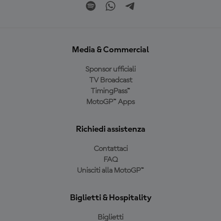
Media & Commercial
Sponsor ufficiali
TV Broadcast
TimingPass™
MotoGP™ Apps
Richiedi assistenza
Contattaci
FAQ
Unisciti alla MotoGP™
Biglietti & Hospitality
Biglietti