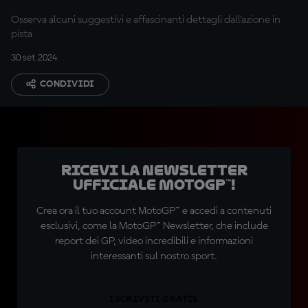
Osserva alcuni suggestivi e affascinanti dettagli dall'azione in
pista
30 set 2024
CONDIVIDI
Ricevi la newsletter
ufficiale MotoGP™!
Crea ora il tuo account MotoGP™ e accedi a contenuti
esclusivi, come la MotoGP™ Newsletter, che include
report dei GP, video incredibili e informazioni
interessanti sul nostro sport.
ISCRIVITI GRATIS