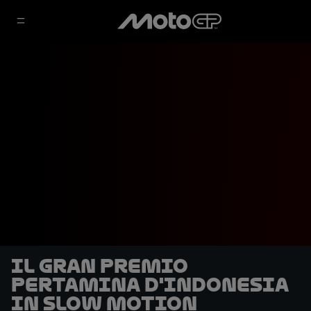
Il Gran Premio
Pertamina d'Indonesia
in slow motion