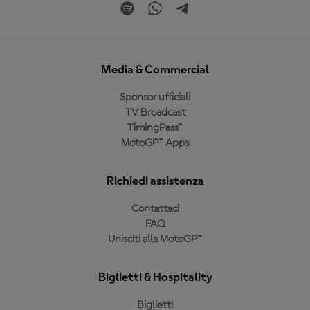
Media & Commercial
Sponsor ufficiali
TV Broadcast
TimingPass™
MotoGP™ Apps
Richiedi assistenza
Contattaci
FAQ
Unisciti alla MotoGP™
Biglietti & Hospitality
Biglietti