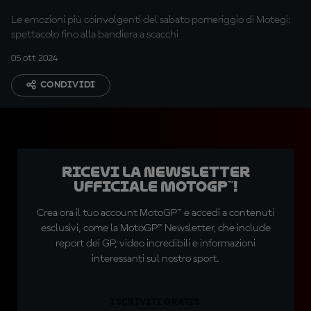
Le emozioni più coinvolgenti del sabato pomeriggio di Motegi:
spettacolo fino alla bandiera a scacchi
05 ott 2024
CONDIVIDI
Ricevi la newsletter
ufficiale MotoGP™!
Crea ora il tuo account MotoGP™ e accedi a contenuti
esclusivi, come la MotoGP™ Newsletter, che include
report dei GP, video incredibili e informazioni
interessanti sul nostro sport.
ISCRIVITI GRATIS