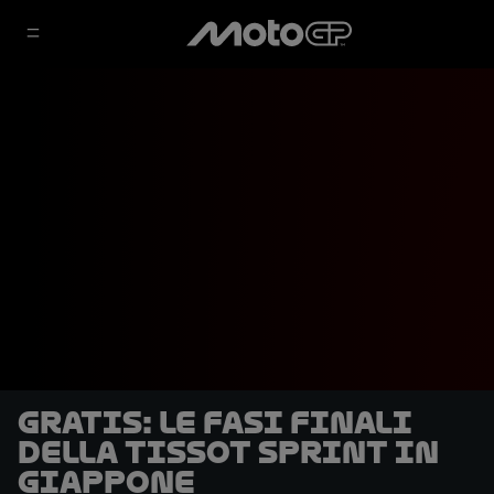
GRATIS: le fasi finali
della Tissot Sprint in
Giappone