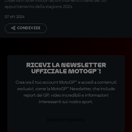
Osserva in slow motion alcuni momenti chiave del 16°
appuntamento della stagione 2024
07 ott 2024
CONDIVIDI
Ricevi la newsletter
ufficiale MotoGP™!
Crea ora il tuo account MotoGP™ e accedi a contenuti
esclusivi, come la MotoGP™ Newsletter, che include
report dei GP, video incredibili e informazioni
interessanti sul nostro sport.
ISCRIVITI GRATIS