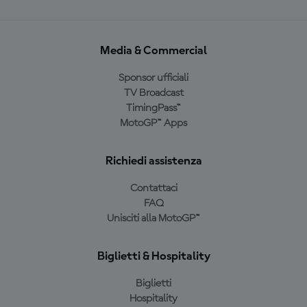
Media & Commercial
Sponsor ufficiali
TV Broadcast
TimingPass™
MotoGP™ Apps
Richiedi assistenza
Contattaci
FAQ
Unisciti alla MotoGP™
Biglietti & Hospitality
Biglietti
Hospitality