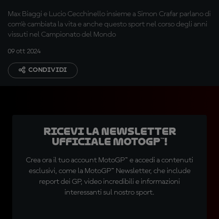
Max Biaggi e Lucio Cecchinello insieme a Simon Crafar parlano di
com'è cambiata la vita e anche questo sport nel corso degli anni
vissuti nel Campionato del Mondo
09 ott 2024
CONDIVIDI
Ricevi la newsletter
ufficiale MotoGP™!
Crea ora il tuo account MotoGP™ e accedi a contenuti
esclusivi, come la MotoGP™ Newsletter, che include
report dei GP, video incredibili e informazioni
interessanti sul nostro sport.