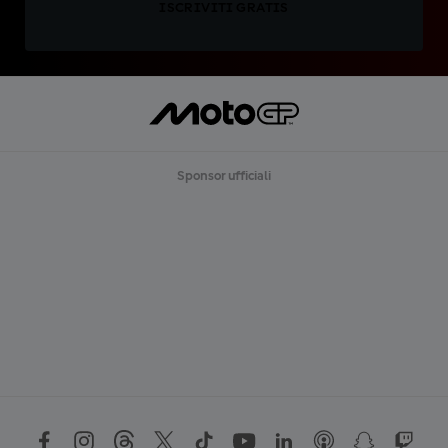
ISCRIVITI GRATIS
Sponsor ufficiali