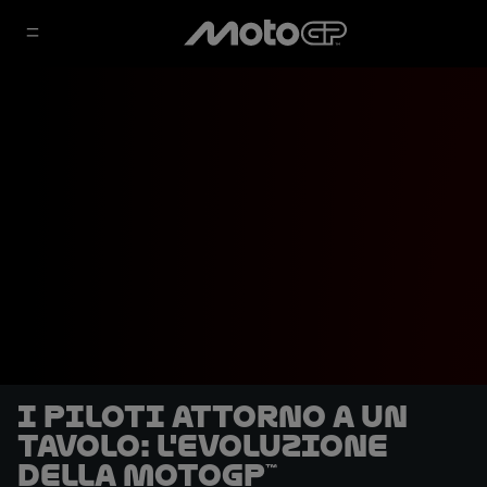
I piloti attorno a un
tavolo: l'evoluzione
della MotoGP™