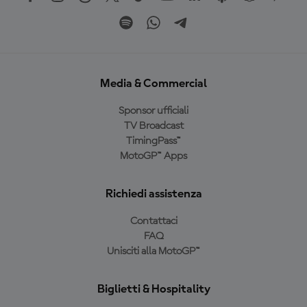
Media & Commercial
Sponsor ufficiali
TV Broadcast
TimingPass™
MotoGP™ Apps
Richiedi assistenza
Contattaci
FAQ
Unisciti alla MotoGP™
Biglietti & Hospitality