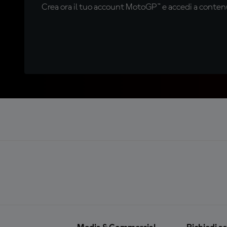
Crea ora il tuo account MotoGP™ e accedi a contenu