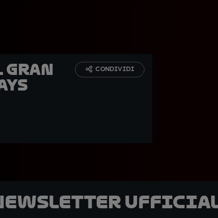
l Gran
CONDIVIDI
ays
 newsletter ufficial