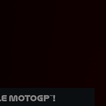
e MotoGP™!