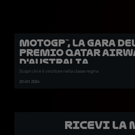
MotoGP™, la gara de
Premio Qatar Airw
d'Australia
Scopri chi è il vincitore nella classe regina
20 ott 2024
Ricevi la