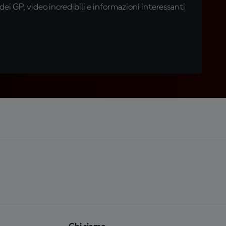
i GP, video incredibili e informazioni interessanti