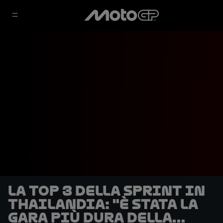
La top 3 della Sprint in
Thailandia: "È stata la
gara più dura della