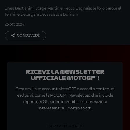
stagione"
Enea Bastianini, Jorge Martin e Pecco Bagnaia: le loro parole al
termine della gara del sabato a Buriram
26 ott 2024
CONDIVIDI
Ricevi la newsletter
ufficiale MotoGP™!
Crea ora il tuo account MotoGP™ e accedi a contenuti
esclusivi, come la MotoGP™ Newsletter, che include
report dei GP, video incredibili e informazioni
interessanti sul nostro sport.
ISCRIVITI GRATIS