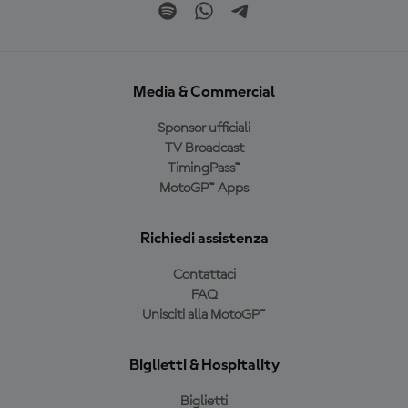
Media & Commercial
Sponsor ufficiali
TV Broadcast
TimingPass™
MotoGP™ Apps
Richiedi assistenza
Contattaci
FAQ
Unisciti alla MotoGP™
Biglietti & Hospitality
Biglietti