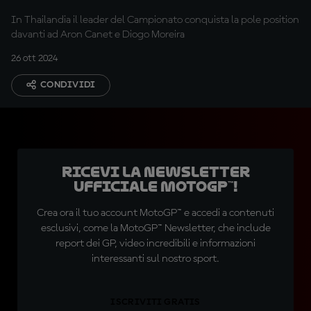
In Thailandia il leader del Campionato conquista la pole position
davanti ad Aron Canet e Diogo Moreira
26 ott 2024
CONDIVIDI
Ricevi la newsletter
ufficiale MotoGP™!
Crea ora il tuo account MotoGP™ e accedi a contenuti
esclusivi, come la MotoGP™ Newsletter, che include
report dei GP, video incredibili e informazioni
interessanti sul nostro sport.
ISCRIVITI GRATIS