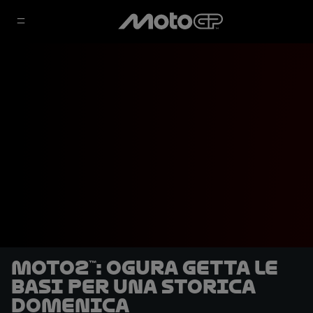
Moto2™: Ogura getta le
basi per una storica
domenica