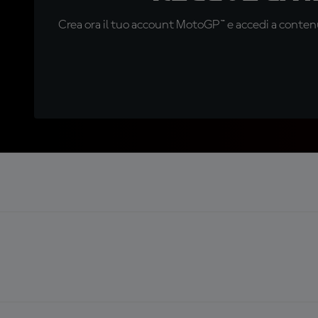
Crea ora il tuo account MotoGP™ e accedi a contenu