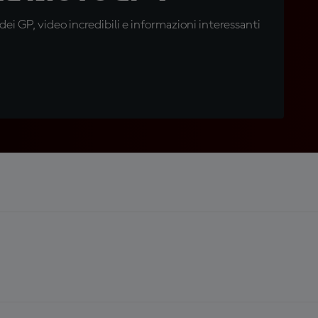
i GP, video incredibili e informazioni interessanti