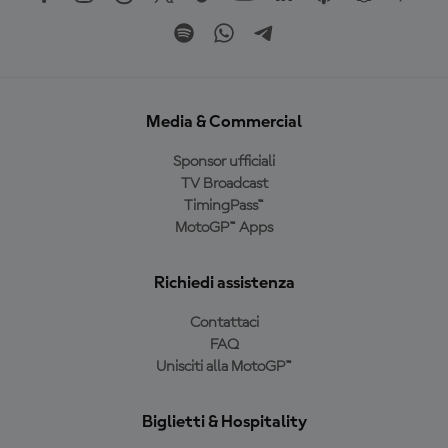
Media & Commercial
Sponsor ufficiali
TV Broadcast
TimingPass™
MotoGP™ Apps
Richiedi assistenza
Contattaci
FAQ
Unisciti alla MotoGP™
Biglietti & Hospitality