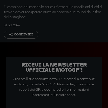
Il campione del mondo in carica riflette sulle condizioni di chi si
trova a dover recuperare punti ad appena due round dalla fine
della stagione
31 ott 2024
CONDIVIDI
Ricevi la newsletter
ufficiale MotoGP™!
Crea ora il tuo account MotoGP™ e accedi a contenuti
esclusivi, come la MotoGP™ Newsletter, che include
report dei GP, video incredibili e informazioni
interessanti sul nostro sport.