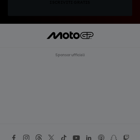
ISCRIVITI GRATIS
Sponsor ufficiali