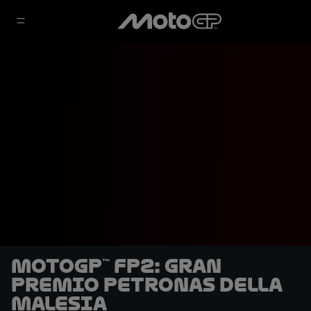
MotoGP™ FP2: Gran
Premio PETRONAS della
Malesia