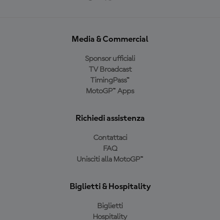
Media & Commercial
Sponsor ufficiali
TV Broadcast
TimingPass™
MotoGP™ Apps
Richiedi assistenza
Contattaci
FAQ
Unisciti alla MotoGP™
Biglietti & Hospitality
Biglietti
Hospitality