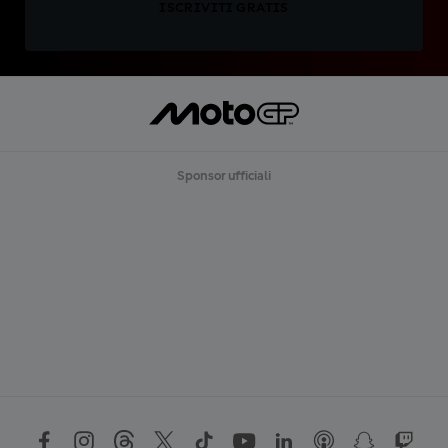
ISCRIVITI GRATIS
Sponsor ufficiali