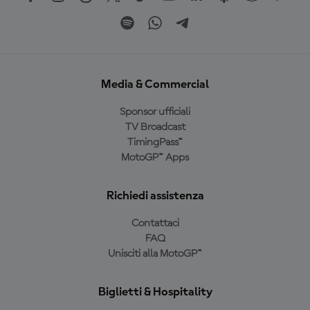
Media & Commercial
Sponsor ufficiali
TV Broadcast
TimingPass™
MotoGP™ Apps
Richiedi assistenza
Contattaci
FAQ
Unisciti alla MotoGP™
Biglietti & Hospitality