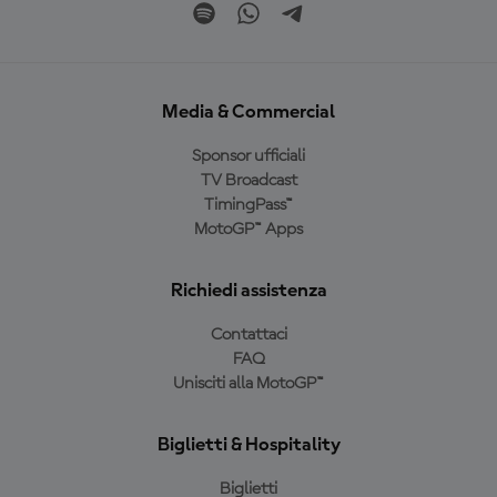
Media & Commercial
Sponsor ufficiali
TV Broadcast
TimingPass™
MotoGP™ Apps
Richiedi assistenza
Contattaci
FAQ
Unisciti alla MotoGP™
Biglietti & Hospitality
Biglietti