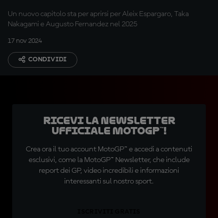
Un nuovo capitolo sta per aprirsi per Aleix Espargaro, Taka
Nakagami e Augusto Fernandez nel 2025
17 nov 2024
CONDIVIDI
Ricevi la newsletter
ufficiale MotoGP™!
Crea ora il tuo account MotoGP™ e accedi a contenuti
esclusivi, come la MotoGP™ Newsletter, che include
report dei GP, video incredibili e informazioni
interessanti sul nostro sport.
ISCRIVITI GRATIS