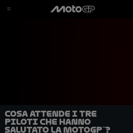
Cosa attende i tre
piloti che hanno
salutato la MotoGP™?