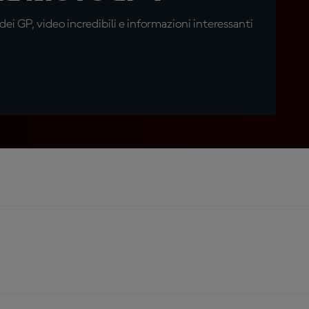
i GP, video incredibili e informazioni interessanti