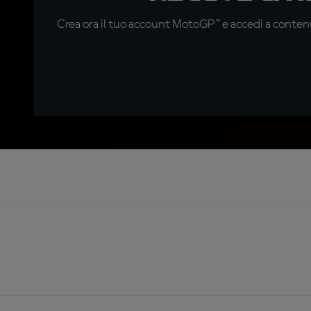
Crea ora il tuo account MotoGP™ e accedi a contenu