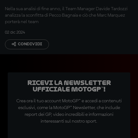
Nella sua analisi di fine anno, il Team Manager Davide Tardozzi
analizza la sconfitta di Pecco Bagnaia e ciò che Marc Marquez
porterà nel team
02 dic 2024
CONDIVIDI
Ricevi la newsletter
ufficiale MotoGP™!
Crea ora il tuo account MotoGP™ e accedi a contenuti
esclusivi, come la MotoGP™ Newsletter, che include
report dei GP, video incredibili e informazioni
interessanti sul nostro sport.