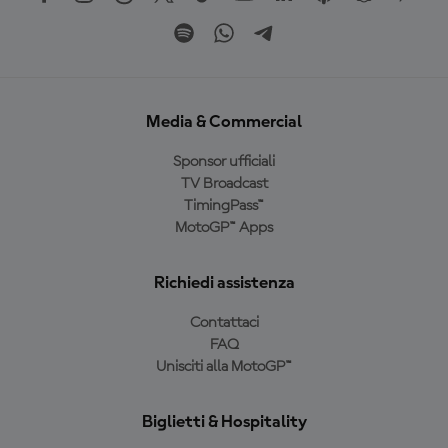
Media & Commercial
Sponsor ufficiali
TV Broadcast
TimingPass™
MotoGP™ Apps
Richiedi assistenza
Contattaci
FAQ
Unisciti alla MotoGP™
Biglietti & Hospitality