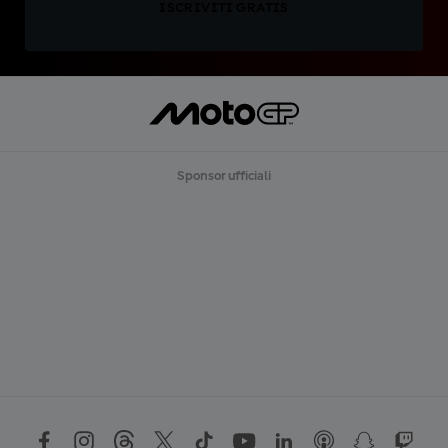
ISCRIVITI GRATIS
Sponsor ufficiali