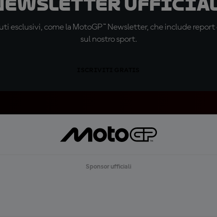
 newsletter ufficial
ti esclusivi, come la MotoGP™ Newsletter, che include report de
sul nostro sport.
ISCRIVITI GRATIS
Sponsor ufficiali