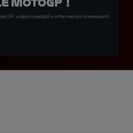
e MotoGP™!
i GP, video incredibili e informazioni interessanti