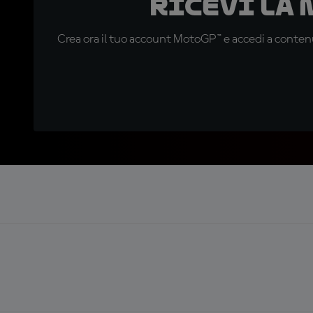
Ricevi la
Crea ora il tuo account MotoGP™ e accedi a contenu