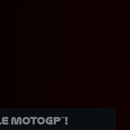
e MotoGP™!