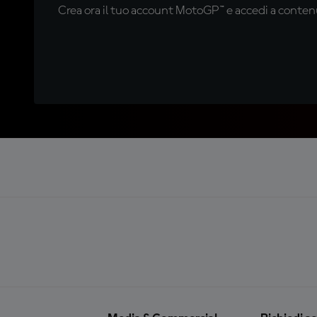
Crea ora il tuo account MotoGP™ e accedi a contenu