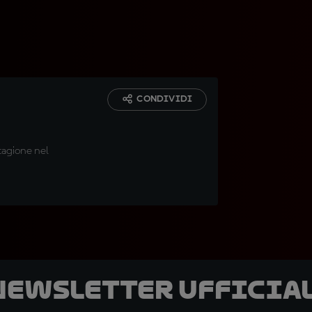
CONDIVIDI
stagione nel
 newsletter ufficial