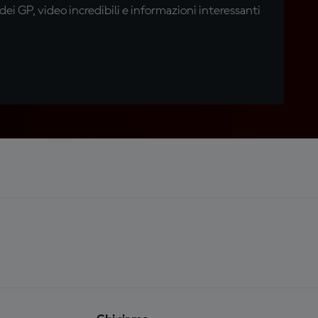
i GP, video incredibili e informazioni interessanti