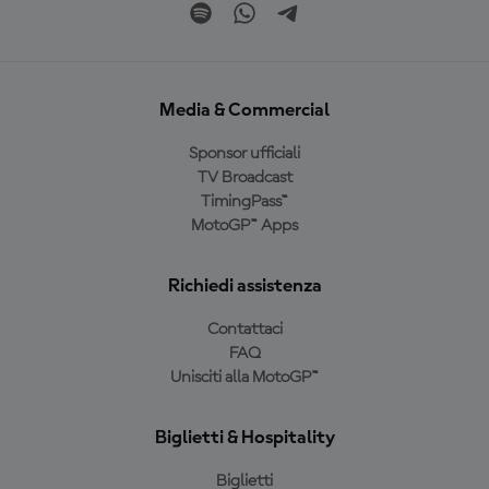
Media & Commercial
Sponsor ufficiali
TV Broadcast
TimingPass™
MotoGP™ Apps
Richiedi assistenza
Contattaci
FAQ
Unisciti alla MotoGP™
Biglietti & Hospitality
Biglietti