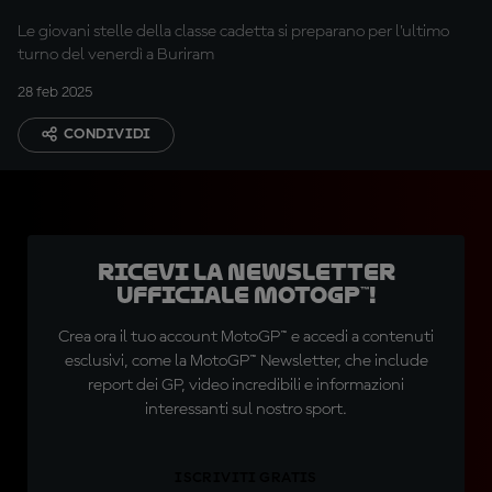
Le giovani stelle della classe cadetta si preparano per l’ultimo
turno del venerdì a Buriram
28 feb 2025
CONDIVIDI
Ricevi la newsletter
ufficiale MotoGP™!
Crea ora il tuo account MotoGP™ e accedi a contenuti
esclusivi, come la MotoGP™ Newsletter, che include
report dei GP, video incredibili e informazioni
interessanti sul nostro sport.
ISCRIVITI GRATIS