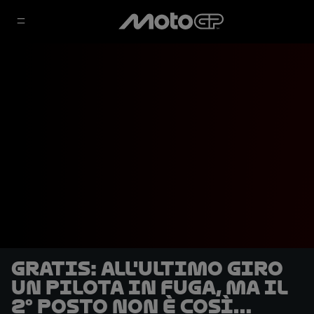
GRATIS: all'ultimo giro
un pilota in fuga, ma il
2° posto non è così