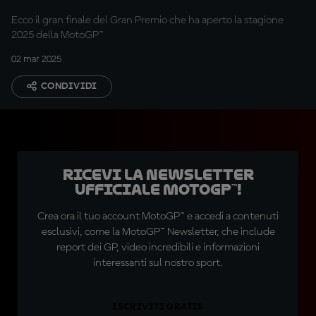
sicuro
Ecco il gran finale del Gran Premio che ha aperto la stagione
2025 della MotoGP™
02 mar 2025
CONDIVIDI
Ricevi la newsletter
ufficiale MotoGP™!
Crea ora il tuo account MotoGP™ e accedi a contenuti
esclusivi, come la MotoGP™ Newsletter, che include
report dei GP, video incredibili e informazioni
interessanti sul nostro sport.
ISCRIVITI GRATIS