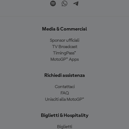
Media & Commercial
Sponsor ufficiali
TV Broadcast
TimingPass™
MotoGP™ Apps
Richiedi assistenza
Contattaci
FAQ
Unisciti alla MotoGP™
Biglietti & Hospitality
Biglietti