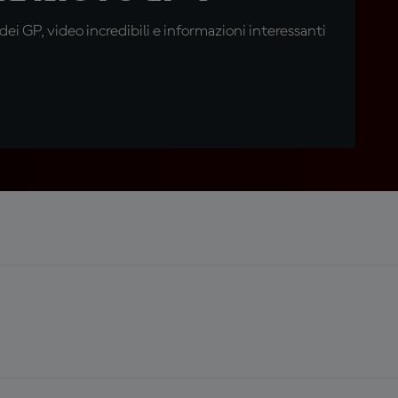
i GP, video incredibili e informazioni interessanti