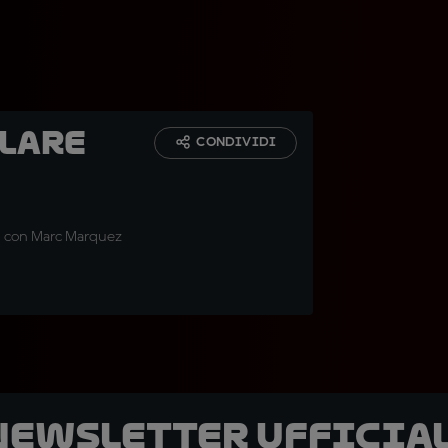
llare
CONDIVIDI
, con Marc Marquez
 newsletter ufficial