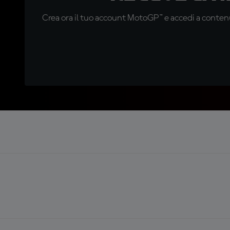
Crea ora il tuo account MotoGP™ e accedi a contenu