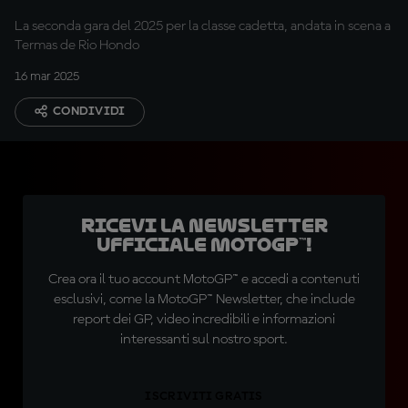
La seconda gara del 2025 per la classe cadetta, andata in scena a
Termas de Rio Hondo
16 mar 2025
CONDIVIDI
Ricevi la newsletter
ufficiale MotoGP™!
Crea ora il tuo account MotoGP™ e accedi a contenuti
esclusivi, come la MotoGP™ Newsletter, che include
report dei GP, video incredibili e informazioni
interessanti sul nostro sport.
ISCRIVITI GRATIS