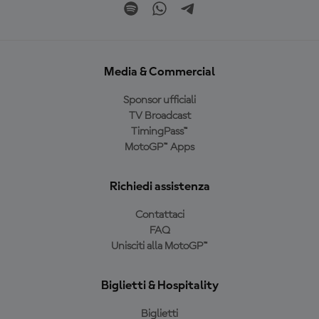
Media & Commercial
Sponsor ufficiali
TV Broadcast
TimingPass™
MotoGP™ Apps
Richiedi assistenza
Contattaci
FAQ
Unisciti alla MotoGP™
Biglietti & Hospitality
Biglietti