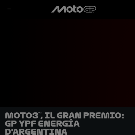
Moto3™, il Gran Premio:
GP YPF Energía
d'Argentina