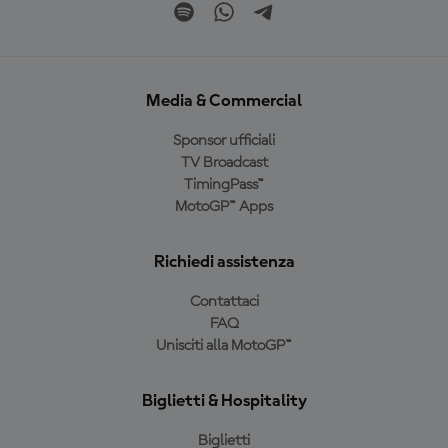
Media & Commercial
Sponsor ufficiali
TV Broadcast
TimingPass™
MotoGP™ Apps
Richiedi assistenza
Contattaci
FAQ
Unisciti alla MotoGP™
Biglietti & Hospitality
Biglietti