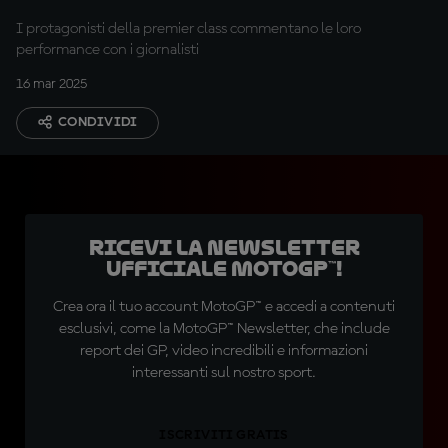
della domenica
I protagonisti della premier class commentano le loro
performance con i giornalisti
16 mar 2025
CONDIVIDI
Ricevi la newsletter
ufficiale MotoGP™!
Crea ora il tuo account MotoGP™ e accedi a contenuti
esclusivi, come la MotoGP™ Newsletter, che include
report dei GP, video incredibili e informazioni
interessanti sul nostro sport.
ISCRIVITI GRATIS