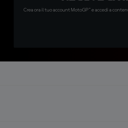
Crea ora il tuo account MotoGP™ e accedi a contenu