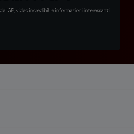
i GP, video incredibili e informazioni interessanti