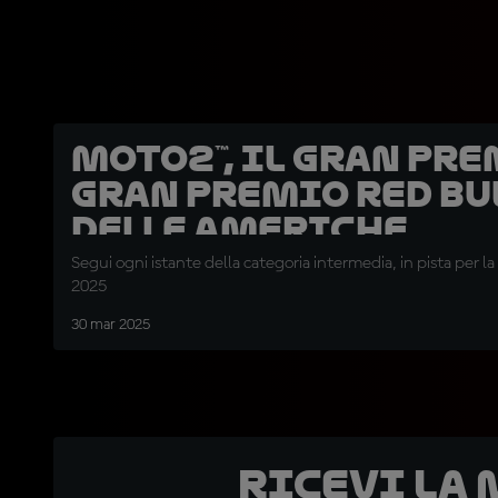
Moto2™, il Gran Pre
Gran Premio Red Bu
delle Americhe
Segui ogni istante della categoria intermedia, in pista per la
2025
30 mar 2025
Ricevi la