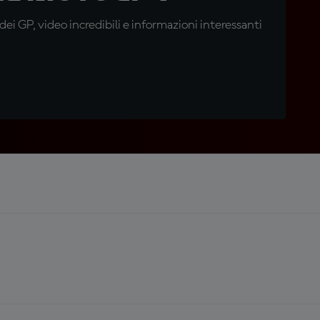
i GP, video incredibili e informazioni interessanti