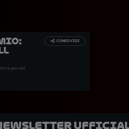
mio:
CONDIVIDI
ll
 terza gara del
 newsletter ufficial