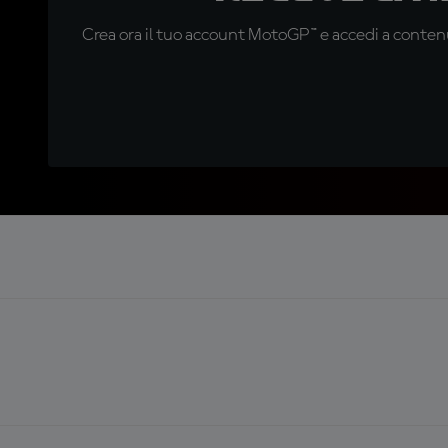
Crea ora il tuo account MotoGP™ e accedi a contenu