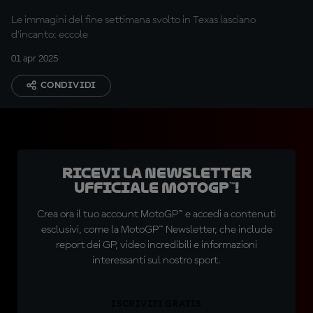
Le immagini del fine settimana svolto in Texas lasciano
d'incanto: eccole
01 apr 2025
CONDIVIDI
Ricevi la newsletter
ufficiale MotoGP™!
Crea ora il tuo account MotoGP™ e accedi a contenuti
esclusivi, come la MotoGP™ Newsletter, che include
report dei GP, video incredibili e informazioni
interessanti sul nostro sport.
ISCRIVITI GRATIS