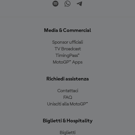
Media & Commercial
Sponsor ufficiali
TV Broadcast
TimingPass™
MotoGP™ Apps
Richiedi assistenza
Contattaci
FAQ
Unisciti alla MotoGP™
Biglietti & Hospitality
Biglietti