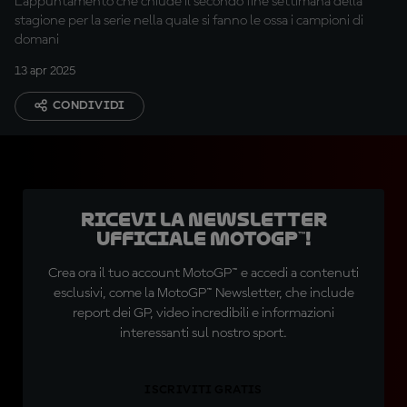
L'appuntamento che chiude il secondo fine settimana della
stagione per la serie nella quale si fanno le ossa i campioni di
domani
13 apr 2025
CONDIVIDI
Ricevi la newsletter
ufficiale MotoGP™!
Crea ora il tuo account MotoGP™ e accedi a contenuti
esclusivi, come la MotoGP™ Newsletter, che include
report dei GP, video incredibili e informazioni
interessanti sul nostro sport.
ISCRIVITI GRATIS