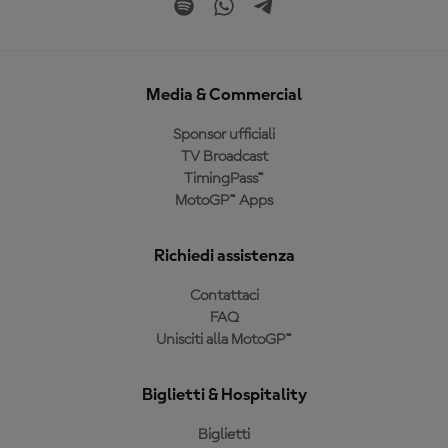
Media & Commercial
Sponsor ufficiali
TV Broadcast
TimingPass™
MotoGP™ Apps
Richiedi assistenza
Contattaci
FAQ
Unisciti alla MotoGP™
Biglietti & Hospitality
Biglietti