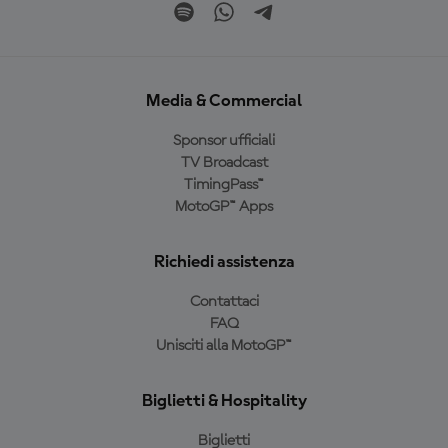
Media & Commercial
Sponsor ufficiali
TV Broadcast
TimingPass™
MotoGP™ Apps
Richiedi assistenza
Contattaci
FAQ
Unisciti alla MotoGP™
Biglietti & Hospitality
Biglietti