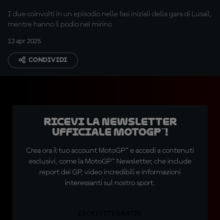
I due coinvolti in un episodio nelle fasi iniziali della gara di Lusail,
mentre hanno il podio nel mirino
13 apr 2025
CONDIVIDI
Ricevi la newsletter
ufficiale MotoGP™!
Crea ora il tuo account MotoGP™ e accedi a contenuti
esclusivi, come la MotoGP™ Newsletter, che include
report dei GP, video incredibili e informazioni
interessanti sul nostro sport.
ISCRIVITI GRATIS