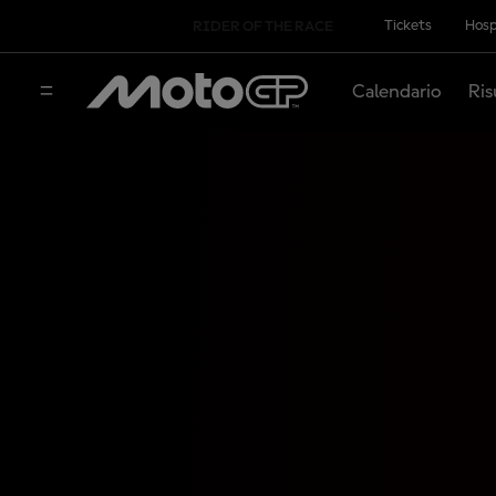
Tickets
Hosp
RIDER OF THE RACE
Calendario
Ris