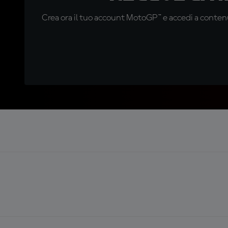
Crea ora il tuo account MotoGP™ e accedi a contenu