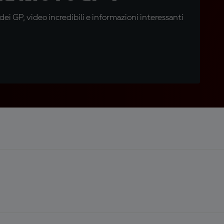
i GP, video incredibili e informazioni interessanti